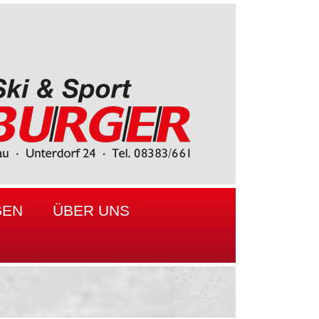
GEN
ÜBER UNS